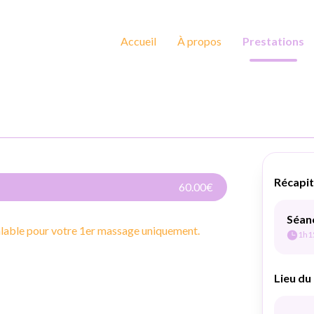
Accueil
À propos
Prestations
60.00€
able pour votre 1er massage uniquement.